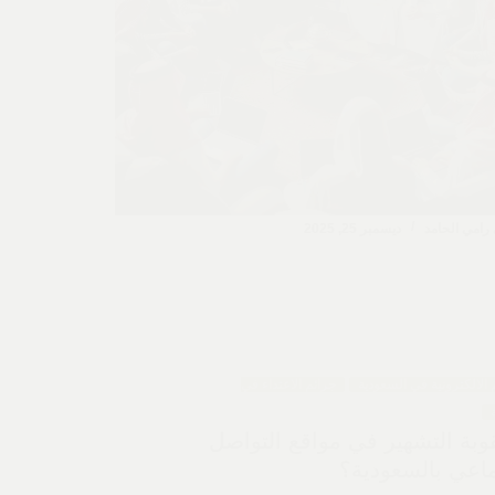
رامي الحامد
ديسمبر 25, 2025
 الالكترونية في السعودية
جرائم الاعتداء في
وبة التشهير في مواقع التواصل
ماعي بالسعودية؟