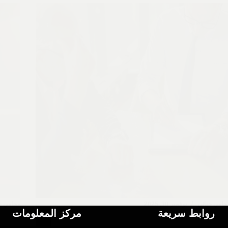
حامي جنائي
نوفمبر 30, 2025
محامي ج
روابط سريعة
مركز المعلومات