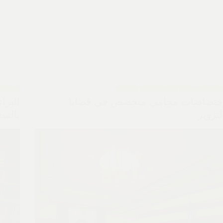
الجرائم الالكترونية في السعودية
تزوير
الجرائم
ختصاصات محامي متخصص في قضايا
البرا
لتزوير
بالسع