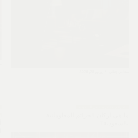
م
محامي جنائي
يوليو 28, 2026
الجرائم الالكترونية في السعودية
ما هي اركان الجرائم المعلوماتية
وا
أ
بالسعودية؟
ا