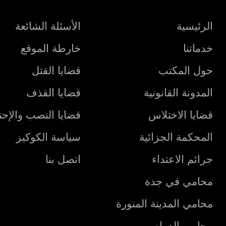
الرئيسية
الأسئلة الشائعة
خدماتنا
خارطة الموقع
حول المكتب
قضايا القتل
المدونة القانونية
قضايا القذف
قضايا الاختلاس
قضايا النصب والإحت
المحكمة الجزائية
سياسة الكوكيز
جرائم الاعتداء
اتصل بنا
محامي في جدة
محامي المدينة المنورة
محامي الدمام