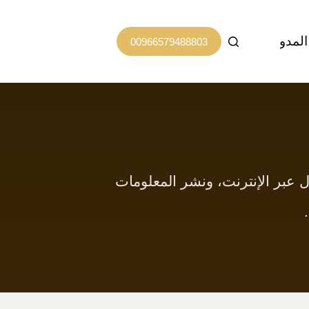
المدونة
اتصل بنا
00966579488803
ال عبر الإنترنت، ونشر المعلومات