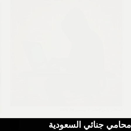
المحامي رامي الحامد
ديسمبر 14, 2025
م
محامي جنائي السعودية