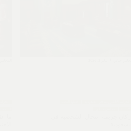
حامي جنائي
يناير 2, 2026
المحامي 
الجرائم الالكترونية في السعودية
قضايا النصب
الجرائم
لاحتيال
محامي جزائي
السعودية
ركان جريمة انتحال الشخصية في
ما عق
لسعودية
الاجت