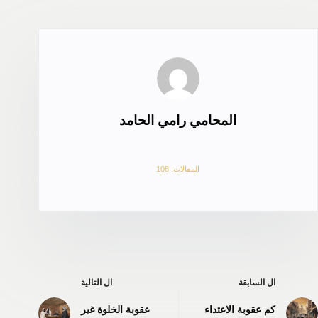
المحامي رامي الحامد
المقالات: 108
ال
السابقة
ال
التالية
كم عقوبة الاعتداء
عقوبة الخلوة غير