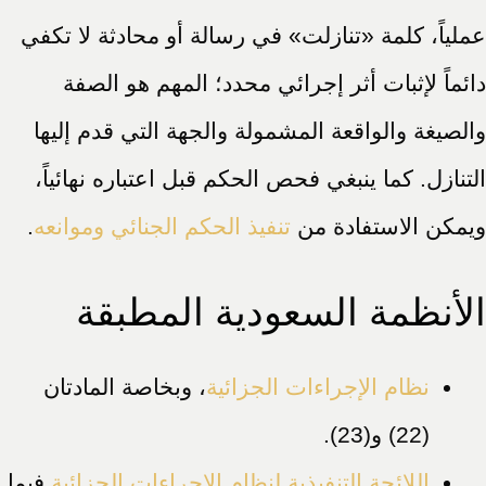
عملياً، كلمة «تنازلت» في رسالة أو محادثة لا تكفي
دائماً لإثبات أثر إجرائي محدد؛ المهم هو الصفة
والصيغة والواقعة المشمولة والجهة التي قدم إليها
التنازل. كما ينبغي فحص الحكم قبل اعتباره نهائياً،
ويمكن الاستفادة من
تنفيذ الحكم الجنائي وموانعه
.
الأنظمة السعودية المطبقة
نظام الإجراءات الجزائية
، وبخاصة المادتان
(22) و(23).
اللائحة التنفيذية لنظام الإجراءات الجزائية
فيما