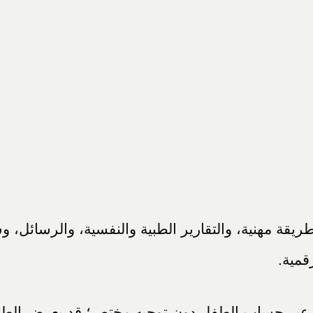
ريقة مهنية، والتقارير الطبية والنفسية، والرسائل،
رقمية.
تهم عبر حساب الطفل دون توجيه مختص؛ قد يعرض الطفل