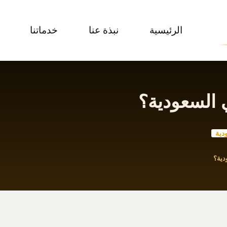
الرئيسية
نبذة عنا
خدماتنا
 السعودية؟
دية
دية؟