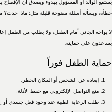
يستمع الوالد أو المسؤول بهدوء ويصدق أن الإفصاح ي
خطأه، ويسأله أسئلة مفتوحة قليلة مثل: ماذا حدث؟ م
لا يواجه الجاني أمام الطفل، ولا يطلب من الطفل إ
يساعدون على حمايته.
حماية الطفل فوراً
إبعاده عن الشخص أو المكان الخطر.
منع التواصل الإلكتروني مع حفظ الأدلة.
طلب الرعاية الطبية عند وجود فعل جسدي أو إص