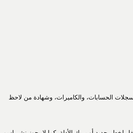
 وسجلات الحسابات، والكاميرات، وشهادة من لاحظ
 لخطر جديد أو يربك الأدلة. كما لا يجوز نشر اسم