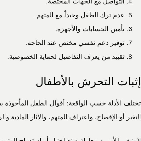
التواصل مع الجهات المختصة.
عدم ترك الطفل وحيداً مع المتهم.
تأمين الحسابات والأجهزة.
توفير دعم نفسي مختص عند الحاجة.
تقييد من يعرف التفاصيل لحماية الخصوصية.
إثبات التحرش بالأطفال
تختلف الأدلة حسب الواقعة: أقوال الطفل المأخوذة بط
التغير أو الإفصاح، واعتراف المتهم، والآثار المادية وال
لا ينبغي للأسرة محاولة صنع اختبار أو استدراج الم