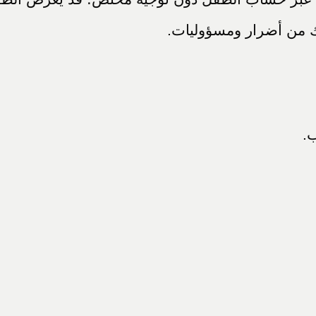
لك من أضرار ومسؤوليات.
ب.