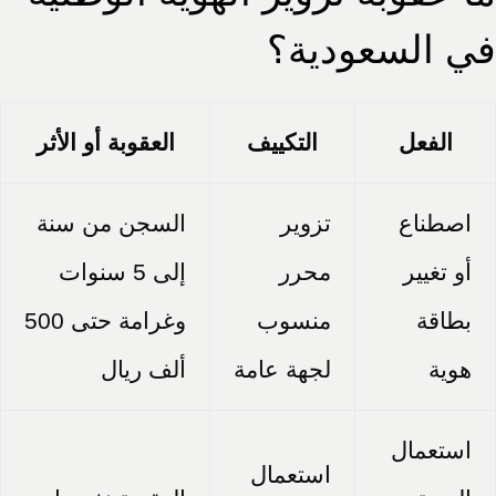
في السعودية؟
الفعل
التكييف
العقوبة أو الأثر
اصطناع
تزوير
السجن من سنة
أو تغيير
محرر
إلى 5 سنوات
بطاقة
منسوب
وغرامة حتى 500
هوية
لجهة عامة
ألف ريال
استعمال
استعمال