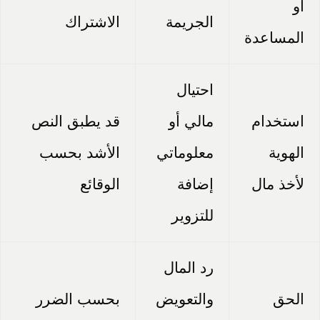
أو
الجريمة
الاشتراك
المساعدة
احتيال
استخدام
مالي أو
قد يطبق النص
الهوية
معلوماتي
الأشد بحسب
لأخذ مال
إضافة
الوقائع
للتزوير
رد المال
الحق
والتعويض
بحسب الضرر