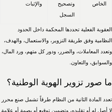
الخاص
وتصحيح
والإثبات
السجل
العقوبة الفعلية تحددها المحكمة داخل الحدود
النظامية وفق طريقة التزوير، والاستعمال، والهدف،
وتعدد المعاملات، والضرر، ودور كل متهم، ورد المال،
والسوابق، والتعاون.
ما صور تزوير الهوية الوطنية؟
تعدد المادة الثانية من النظام طرقاً تشمل صنع محرر
لا أصل له أو تقليده، وتضمين توقيع أو بصمة أو علامة