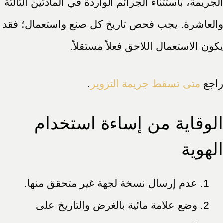
الجريمة، باستثناء الجرائم الواردة في المادتين الثالثة
والعاشرة. يجب فحص تاريخ كل صنع واستعمال؛ فقد
يكون الاستعمال اللاحق فعلاً مستقلاً.
راجع
متى تسقط جريمة التزوير
.
الوقاية من إساءة استخدام
الهوية
عدم إرسال نسخة لجهة غير متحقق منها.
وضع علامة مائية بالغرض والتاريخ على