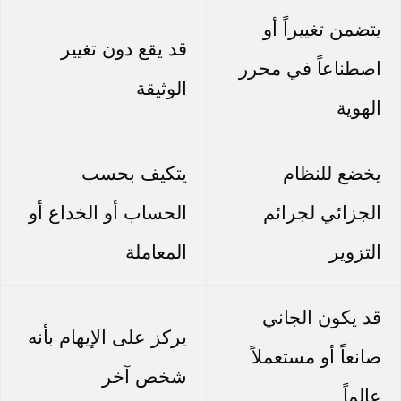
يتضمن تغييراً أو
قد يقع دون تغيير
اصطناعاً في محرر
الوثيقة
الهوية
يخضع للنظام
يتكيف بحسب
الجزائي لجرائم
الحساب أو الخداع أو
التزوير
المعاملة
قد يكون الجاني
يركز على الإيهام بأنه
صانعاً أو مستعملاً
شخص آخر
عالماً