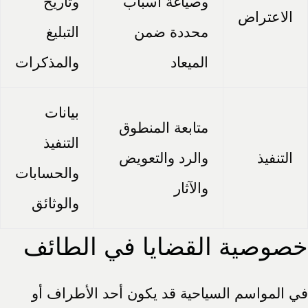
وصياغة أسباب
وتاريخ
الاعتراض
محددة ضمن
التبليغ
الميعاد
والمذكرات
بيانات
متابعة المنطوق
التنفيذ
التنفيذ
والرد والتعويض
والحسابات
والآثار
والوثائق
خصوصية القضايا في الطائف
في المواسم السياحية قد يكون أحد الأطراف أو