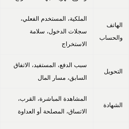
الملكية، المستخدم الفعلي،
الهاتف
سجلات الدخول، سلامة
والحساب
الاستخراج
سبب الدفع، المستفيد، الاتفاق
التحويل
السابق، مسار المال
المشاهدة المباشرة، القرب،
الشهادة
الاتساق، المصلحة أو العداوة