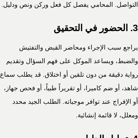
التواصل. المحامي يفصل كل فعل وركن ونص ودليل.
3. الحضور في التحقيق
يراجع سبب الإجراء ومحاضر القبض والتفتيش
والضبط، ويساعد الموكل على فهم السؤال وتقديم
رواية دقيقة من دون تلقين أو اختلاق. قد يطلب سماع
شاهد، أو ضم كاميرا، أو تقريراً طبياً، أو فحص جهاز،
أو الإفراج عند توافر موجباته. الطلب الجيد محدد
ومعلل، لا قائمة إنشائية.