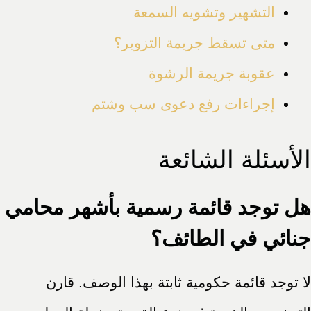
التشهير وتشويه السمعة
متى تسقط جريمة التزوير؟
عقوبة جريمة الرشوة
إجراءات رفع دعوى سب وشتم
الأسئلة الشائعة
هل توجد قائمة رسمية بأشهر محامي
جنائي في الطائف؟
لا توجد قائمة حكومية ثابتة بهذا الوصف. قارن