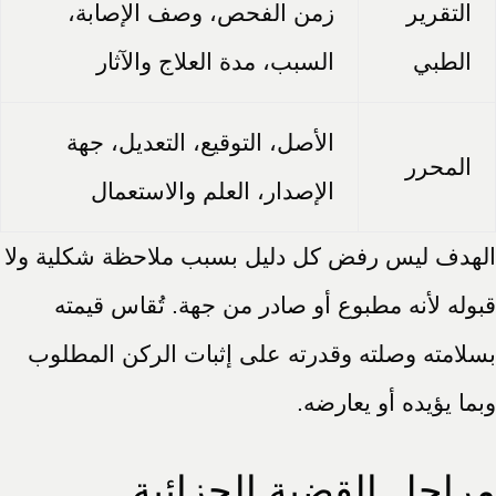
التقرير
زمن الفحص، وصف الإصابة،
الطبي
السبب، مدة العلاج والآثار
الأصل، التوقيع، التعديل، جهة
المحرر
الإصدار، العلم والاستعمال
الهدف ليس رفض كل دليل بسبب ملاحظة شكلية ولا
قبوله لأنه مطبوع أو صادر من جهة. تُقاس قيمته
بسلامته وصلته وقدرته على إثبات الركن المطلوب
وبما يؤيده أو يعارضه.
مراحل القضية الجزائية