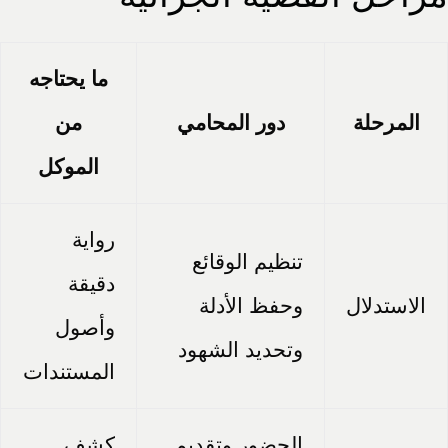
ما يحتاجه
المرحلة
دور المحامي
من
الموكل
رواية
تنظيم الوقائع
دقيقة
الاستدلال
وحفظ الأدلة
وأصول
وتحديد الشهود
المستندات
الحضور وتقديم
كشف