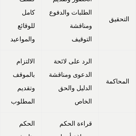
الطلبات والدفوع
كامل
التحقيق
ومناقشة
للوقائع
التوقيف
والمواعيد
الرد على لائحة
الالتزام
الدعوى ومناقشة
بالموقف
المحاكمة
الدليل والحق
وتقديم
الخاص
المطلوب
قراءة الحكم
الحكم