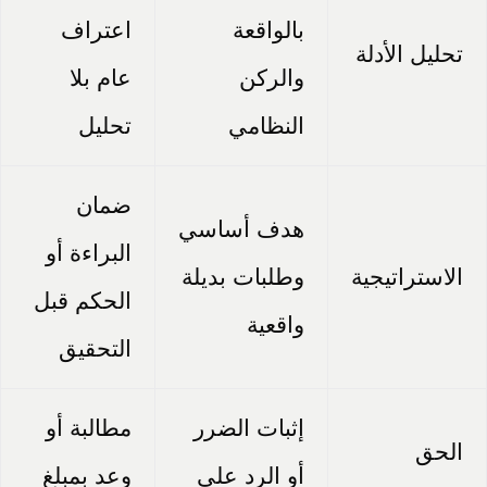
بالواقعة
اعتراف
تحليل الأدلة
والركن
عام بلا
النظامي
تحليل
ضمان
هدف أساسي
البراءة أو
الاستراتيجية
وطلبات بديلة
الحكم قبل
واقعية
التحقيق
إثبات الضرر
مطالبة أو
الحق
أو الرد على
وعد بمبلغ