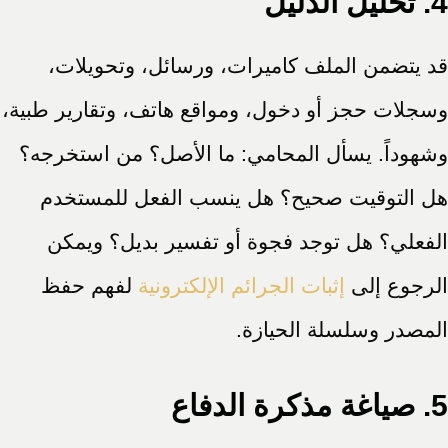
4. تحليل الدليل
قد يتضمن الملف كاميرات، ورسائل، وتحويلات،
وسجلات حجز أو دخول، ومواقع هاتف، وتقارير طبية،
وشهوداً. يسأل المحامي: ما الأصل؟ من استخرجه؟
هل التوقيت صحيح؟ هل ينسب الفعل للمستخدم
الفعلي؟ هل توجد فجوة أو تفسير بديل؟ ويمكن
الرجوع إلى
إثبات الجرائم الإلكترونية
لفهم حفظ
المصدر وسلسلة الحيازة.
5. صياغة مذكرة الدفاع