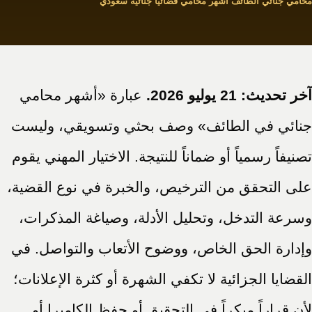
محامي جنائي الطائف أشهر محامي قضائيا جنائية سعودي
آخر تحديث: 21 يوليو 2026.
عبارة «أشهر محامي
جنائي في الطائف» وصف بحثي وتسويقي، وليست
تصنيفاً رسمياً أو ضماناً للنتيجة. الاختيار المهني يقوم
على التحقق من الترخيص، والخبرة في نوع القضية،
وسرعة التدخل، وتحليل الأدلة، وصياغة المذكرات،
وإدارة الحق الخاص، ووضوح الأتعاب والتواصل. في
القضايا الجزائية لا تكفي الشهرة أو كثرة الإعلانات؛
لأن قراراً مبكراً في التحقيق أو حفظ الكاميرا أو