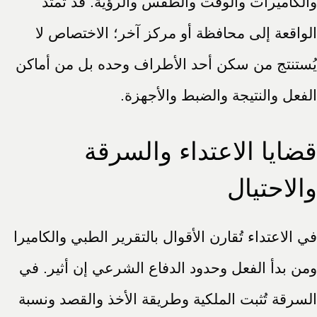
والكاميرات والوقت والطقس والرؤية. قد تمتد
الواقعة إلى محافظة أو مركز آخر؛ الاختصاص لا
يُستنتج من سكن أحد الأطراف وحده بل من أماكن
الفعل والنتيجة والضبط والأجهزة.
قضايا الاعتداء والسرقة
والاحتيال
في الاعتداء تُقارن الأقوال بالتقرير الطبي والكاميرا
ومن بدأ الفعل وحدود الدفاع الشرعي إن أثير. في
السرقة تُثبت الملكية وطريقة الأخذ والقصد ونسبة