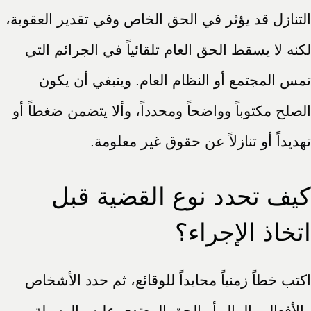
التنازل قد يؤثر في الحق الخاص وفي تقدير العقوبة،
لكنه لا يسقط الحق العام تلقائياً في الجرائم التي
تمس المجتمع أو النظام العام. وينبغي أن يكون
الصلح مكتوباً وواضحاً ومحدداً، وألا يتضمن ضغطاً أو
تهديداً أو تنازلاً عن حقوق غير معلومة.
كيف تحدد نوع القضية قبل
اتخاذ الإجراء؟
اكتب خطاً زمنياً محايداً للوقائع، ثم حدد الأشخاص
والأفعال والمال أو الحق المعتدى عليه والوسيلة