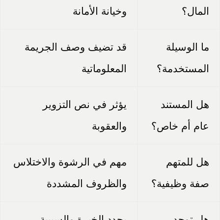
المال؟
وخيانة الأمانة
ما الوسيلة
قد تضيف وصف الجريمة
المستخدمة؟
المعلوماتية
هل المستند
يؤثر في نص التزوير
عام أم خاص؟
والعقوبة
هل للمتهم
مهم في الرشوة والاختلاس
صفة وظيفية؟
والظروف المشددة
هل توجد
يحدد الخبرة والسببية