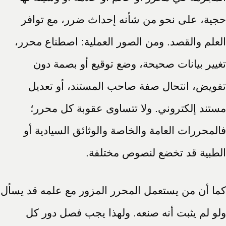
حجية، على نحو من شأنه إحداث ضرر، مع توافر
العلم والقصد. ومن الصور العملية: اصطناع محرر،
تغيير بيانات صحيحة، وضع توقيع أو بصمة دون
تفويض، انتحال صفة صاحب المستند، أو تعديل
مستند إلكتروني. ولا تتساوى عقوبة كل محرر؛
فالمحررات العامة والخاصة والوثائق السيادية أو
الطبية قد تخضع لنصوص مختلفة.
كما أن من يستعمل المحرر المزور مع علمه قد يسأل
ولو لم يثبت أنه صنعه. ولهذا يجب فصل دور كل