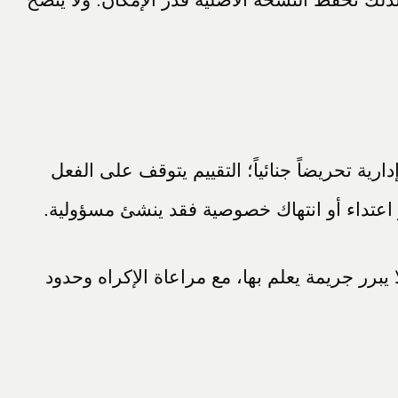
ية تحريضاً جنائياً؛ التقييم يتوقف على الفعل
 اعتداء أو انتهاك خصوصية فقد ينشئ مسؤولية.
 يبرر جريمة يعلم بها، مع مراعاة الإكراه وحدود