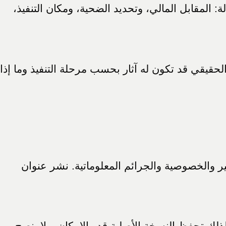
 المقابل المالي، وتحديد الضحية، ومكان التنفيذ،
الحقيقي قد تكون له آثار بحسب مرحلة التنفيذ وما إذا
ر والخصوصية والجرائم المعلوماتية. نشر عنوان
ذلك تحفظ النسخة الأصلية قدر الإمكان. ولا ينصح