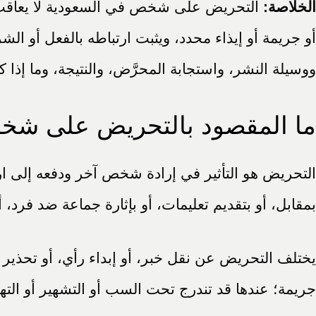
الخلاصة:
التحريض على شخص في السعودية لا يعاقب عليه 
أو جريمة أو إيذاء محدد، ويثبت ارتباطه بالفعل أو 
ووسيلة النشر، واستجابة المحرَّض، والنتيجة، وما إذا كان 
ما المقصود بالتحريض على ش
التحريض هو التأثير في إرادة شخص آخر ودفعه إلى 
بمقابل، أو بتقديم تعليمات، أو بإثارة جماعة ضد فرد، 
يختلف التحريض عن نقل خبر، أو إبداء رأي، أو تحذير 
جريمة؛ عندها قد تندرج تحت السب أو التشهير أو الته