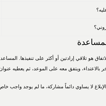
ليه؟
روني؟
لمساعدة
اق هو تلاقي إرادتين أو أكثر على تنفيذها. المساعدة 
ر بالاعتداء، ويتفق معه على الموعد، ثم يعطيه عنوان
إبلاغ لا يساوي دائماً مشاركة، ما لم يوجد واجب خ