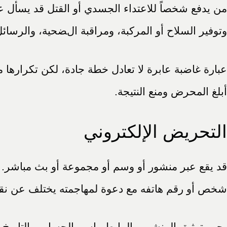
من يدفع شخصاً للاعتداء الجسدي أو القتل قد يسأل عن 
وتوفير السلاح أو المركبة، ومراقبة الضحية، والرسائل
عبارة غاضبة عابرة لا تعادل خطة جادة، لكن تكرارها مع
أبلغ المحرض ومنع النتيجة.
التحريض الإلكتروني
قد يقع عبر منشور أو وسم أو مجموعة أو بث مباشر. ا
شخص أو رقم هاتفه مع دعوة لمهاجمته يختلف عن نقد 
يجب توثيق المنشور والرابط واسم الحساب والتاريخ وا