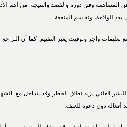
المساهمة وفق دوره والقصد والنتيجة. من أهم الأدلة:
 بعد الواقعة، وتقاسم المنفعة.
 تعليمات وأجر وتوقيت يغير التقييم. كما أن التراجع 
لنشر العلني يزيد نطاق الخطر وقد يتداخل مع التشهي
أفعاله دون دعوة للعنف.
لتعليقات وإعادة النشر. قد يحذف المحتوى سريعاً، ل