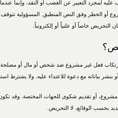
لمجرد التعبير عن الغضب أو النقد، وإنما عندما يتضمن
الشروع أو الخطر وفق النص المنطبق. المسؤولية تتوق
التحريض خاصاً أو علنياً أو إلكترونياً.
خص؟
ارتكاب فعل غير مشروع ضد شخص أو مال أو مصلحة. 
أو بنشر بياناته مع دعوة للاعتداء عليه. ولا يشترط اس
مشروع، أو تقديم شكوى للجهات المختصة. وقد تكون ال
ديد بحسب الوقائع، لا التحريض.