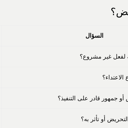
يض؟
السؤال
 لفعل غير مشروع؟
الاعتداء؟
و جمهور قادر على التنفيذ؟
تحريض أو تأثر به؟