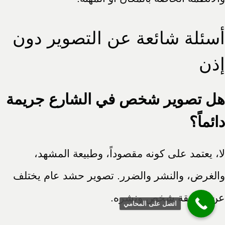
أسئلة شائعة عن التصوير دون
إذن
هل تصوير شخص في الشارع جريمة
دائماً؟
لا، يعتمد على كونه مقصوداً، وطبيعة المشهد،
والغرض، والنشر والضرر. تصوير حشد عام يختلف
عن ملاحقة شخص ونشره.
اتصل على المحامي