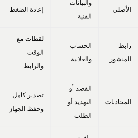
والبيانات
الأصلي
إعادة الضغط
الفنية
لقطات مع
رابط
الحساب
الوقت
المنشور
والعلانية
والرابط
القصد أو
تصدير كامل
المحادثات
التهديد أو
وحفظ الجهاز
الطلب
واقعة