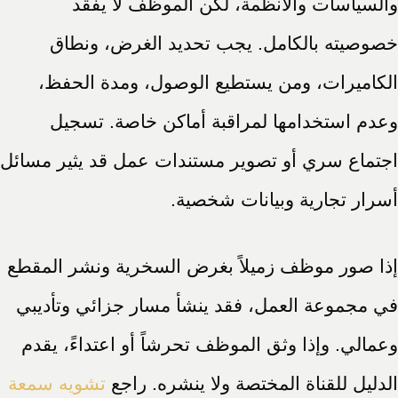
والسياسات والأنظمة، لكن الموظف لا يفقد
خصوصيته بالكامل. يجب تحديد الغرض، ونطاق
الكاميرات، ومن يستطيع الوصول، ومدة الحفظ،
وعدم استخدامها لمراقبة أماكن خاصة. تسجيل
اجتماع سري أو تصوير مستندات عمل قد يثير مسائل
أسرار تجارية وبيانات شخصية.
إذا صور موظف زميلاً بغرض السخرية ونشر المقطع
في مجموعة العمل، فقد ينشأ مسار جزائي وتأديبي
وعمالي. وإذا وثق الموظف تحرشاً أو اعتداءً، يقدم
الدليل للقناة المختصة ولا ينشره. راجع
تشويه سمعة