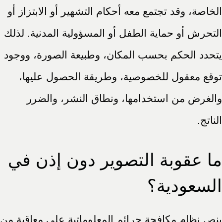
الخاصة، وقد تجتمع معه أحكام التشهير أو الابتزاز أو
التحرش أو حماية الطفل أو المسؤولية المدنية. لذلك
يتحدد الحكم بحسب المكان، وطبيعة الصورة، ووجود
توقع معقول للخصوصية، وطريقة الحصول عليها،
والغرض من استخدامها، ونطاق النشر، والضرر
الناتج.
ما عقوبة التصوير دون إذن في
السعودية؟
ينص نظام مكافحة جرائم المعلوماتية على معاقبة من