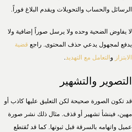
الرسائل والحساب والتحويلات ويقدم البلاغ فوراً.
لا يفاوض الضحية وحده ولا يرسل صوراً إضافية ولا
يدفع لمجهول يدعي حذف المحتوى. راجع
قضية
الابتزاز
و
التعامل مع التهديد
.
التصوير والتشهير
قد تكون الصورة صحيحة لكن التعليق عليها كاذب أو
مهين، فينشأ تشهير أو قذف. مثال ذلك نشر صورة
عميل واتهامه بالسرقة قبل ثبوتها. كما قد تُقتطع