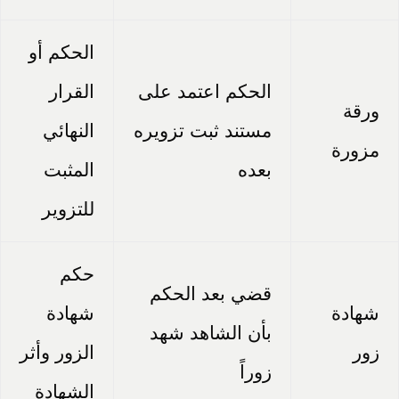
الحكم أو
الحكم اعتمد على
القرار
ورقة
مستند ثبت تزويره
النهائي
مزورة
بعده
المثبت
للتزوير
حكم
قضي بعد الحكم
شهادة
شهادة
بأن الشاهد شهد
زور
الزور وأثر
زوراً
الشهادة