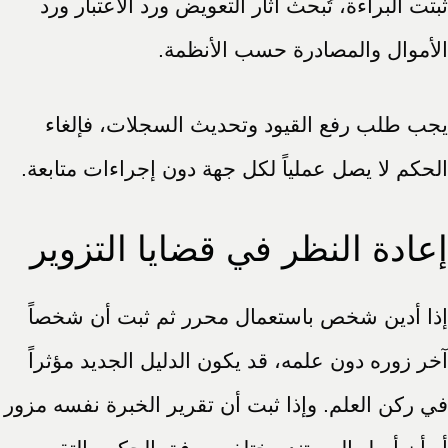
ثبتت البراءة، تُبحث آثار التعويض ورد الاعتبار ورد
الأموال والمصادرة حسب الأنظمة.
يجب طلب رفع القيود وتحديث السجلات، فإلغاء
الحكم لا يصل عملياً لكل جهة دون إجراءات متابعة.
إعادة النظر في قضايا التزوير
إذا أدين شخص باستعمال محرر ثم ثبت أن شخصاً
آخر زوره دون علمه، قد يكون الدليل الجديد مؤثراً
في ركن العلم. وإذا ثبت أن تقرير الخبرة نفسه مزور