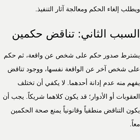
ويطلب إلغاء الحكم ومعالجة آثار التنفيذ.
السبب الثاني: تناقض حكمين
يشترط صدور حكم على شخص عن واقعة، ثم حكم
على شخص آخر عن الواقعة نفسها، ووجود تناقض
يفهم منه عدم إدانة أحدهما. لا يكفي أن تختلف
العقوبات أو الأدوار؛ قد يكون كلاهما شريكاً. يجب أن
يكون التناقض منطقياً وقانونياً يمنع صحة الحكمين
معاً.