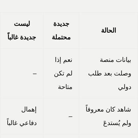
جديدة
ليست
الحالة
محتملة
جديدة غالباً
بيانات منصة
نعم إذا
وصلت بعد طلب
لم تكن
–
دولي
متاحة
شاهد كان معروفاً
إهمال
–
ولم يُستدعَ
دفاعي غالباً