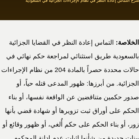
شرح التماس إعادة النظر في نظام الإجراءات الجزائية في السعودية
الخلاصة:
التماس إعادة النظر في القضايا الجزائية
بالسعودية طريق استثنائي لمراجعة حكم نهائي في
حالات محددة حصراً بالمادة 204 من نظام الإجراءات
الجزائية. من أبرزها: ظهور المدعى قتله حياً، أو
صدور حكمين متناقضين عن الواقعة نفسها، أو بناء
الحكم على أوراق ثبت تزويرها أو شهادة قضي بأنها
زور، أو بناء الحكم على حكم أُلغي، أو ظهور وقائع أو
بينات جديدة من شأنها إثبات عدم إدانة المحكوم